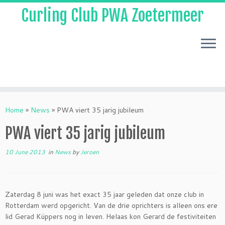
Curling Club PWA Zoetermeer
Skip
to
Home
»
News
»
PWA viert 35 jarig jubileum
content
PWA viert 35 jarig jubileum
10 June 2013
in
News
by
Jeroen
Zaterdag 8 juni was het exact 35 jaar geleden dat onze club in
Rotterdam werd opgericht. Van de drie oprichters is alleen ons ere
lid Gerad Küppers nog in leven. Helaas kon Gerard de festiviteiten