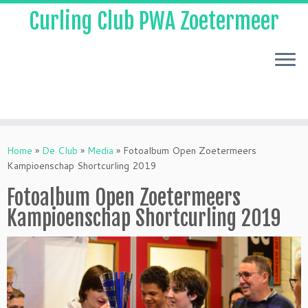
Curling Club PWA Zoetermeer
Skip
to
Home
»
De Club
»
Media
»
Fotoalbum Open Zoetermeers
content
Kampioenschap Shortcurling 2019
Fotoalbum Open Zoetermeers
Kampioenschap Shortcurling 2019