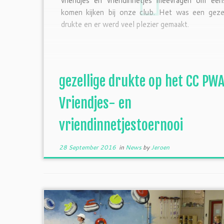
vriendjes en vriendinnetjes meevragen om een
komen kijken bij onze club. Het was een gezel
drukte en er werd veel plezier gemaakt.
gezellige drukte op het CC PW
Vriendjes- en
vriendinnetjestoernooi
28 September 2016
in
News
by
Jeroen