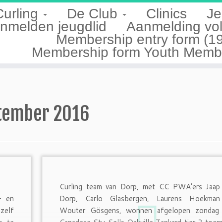
Curling
De Club
Clinics
Je
nmelden jeugdlid
Aanmelding vo
Membership entry form (1
Membership form Youth Member
tember 2016
Curling team van Dorp, met CC PWA’ers Jaap
- en
Dorp, Carlo Glasbergen, Laurens Hoekma
zelf
Wouter Gösgens, wonnen afgelopen zondag