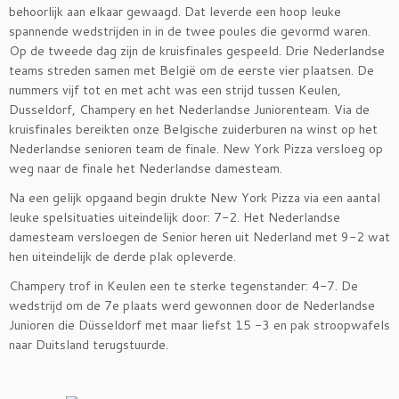
behoorlijk aan elkaar gewaagd. Dat leverde een hoop leuke
spannende wedstrijden in in de twee poules die gevormd waren.
Op de tweede dag zijn de kruisfinales gespeeld. Drie Nederlandse
teams streden samen met België om de eerste vier plaatsen. De
nummers vijf tot en met acht was een strijd tussen Keulen,
Dusseldorf, Champery en het Nederlandse Juniorenteam. Via de
kruisfinales bereikten onze Belgische zuiderburen na winst op het
Nederlandse senioren team de finale. New York Pizza versloeg op
weg naar de finale het Nederlandse damesteam.
Na een gelijk opgaand begin drukte New York Pizza via een aantal
leuke spelsituaties uiteindelijk door: 7-2. Het Nederlandse
damesteam versloegen de Senior heren uit Nederland met 9-2 wat
hen uiteindelijk de derde plak opleverde.
Champery trof in Keulen een te sterke tegenstander: 4-7. De
wedstrijd om de 7e plaats werd gewonnen door de Nederlandse
Junioren die Düsseldorf met maar liefst 15 -3 en pak stroopwafels
naar Duitsland terugstuurde.