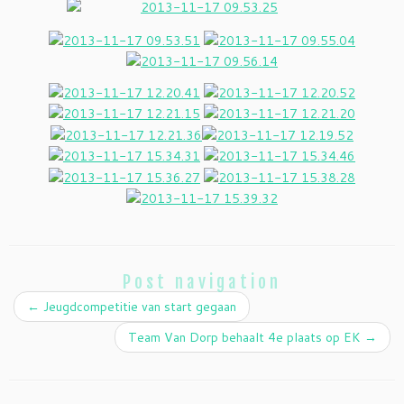
Post navigation
←
Jeugdcompetitie van start gegaan
Team Van Dorp behaalt 4e plaats op EK
→