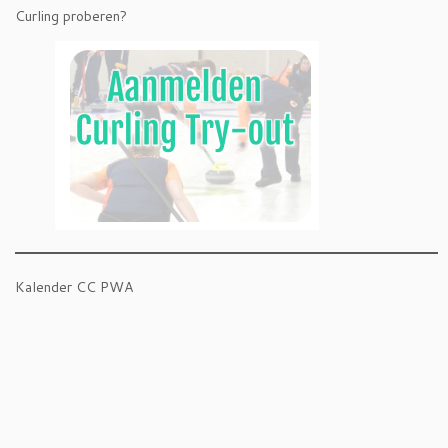
Curling proberen?
Kalender CC PWA