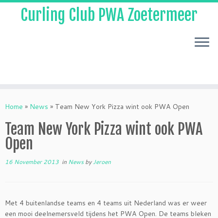
Curling Club PWA Zoetermeer
Skip
to
Home
»
News
»
Team New York Pizza wint ook PWA Open
content
Team New York Pizza wint ook PWA
Open
16 November 2013
in
News
by
Jeroen
Met 4 buitenlandse teams en 4 teams uit Nederland was er weer
een mooi deelnemersveld tijdens het PWA Open. De teams bleken