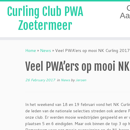
Curling Club PWA
Aa
Zoetermeer
Skip
to
Home
»
News
»
Veel PWA’ers op mooi NK Curling 2017
content
Veel PWA’ers op mooi NK
26 February 2017
in
News
by
Jeroen
In het weekend van 18 en 19 februari vond het NK Curl
de leden van de nationale selecties streden ook andere
onze club. Er werden mooie wedstrijden gespeeld en er w
plaatsen 5 en 6 eindigden. Maar ook binnen de top 3 op 