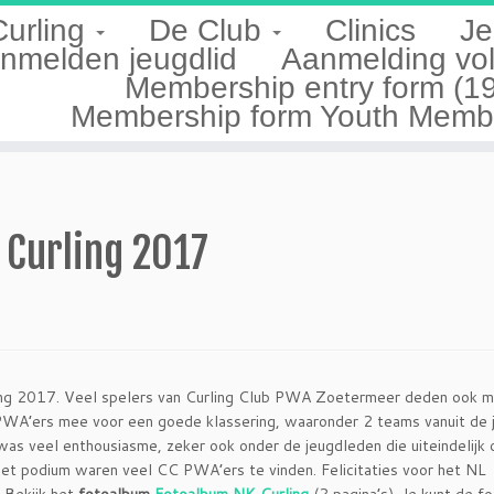
Curling
De Club
Clinics
Je
nmelden jeugdlid
Aanmelding vo
Membership entry form (1
Membership form Youth Member
 Curling 2017
ing 2017. Veel spelers van Curling Club PWA Zoetermeer deden ook m
 PWA’ers mee voor een goede klassering, waaronder 2 teams vanuit de 
as veel enthousiasme, zeker ook onder de jeugdleden die uiteindelijk 
het podium waren veel CC PWA’ers te vinden. Felicitaties voor het NL