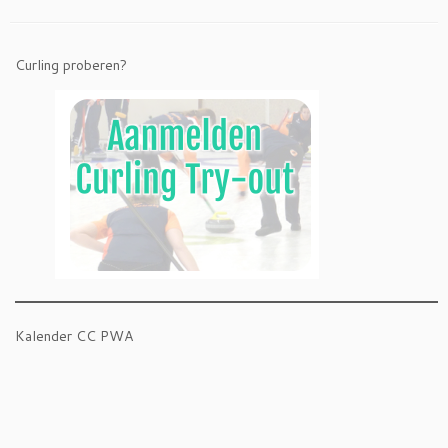
Curling proberen?
Kalender CC PWA