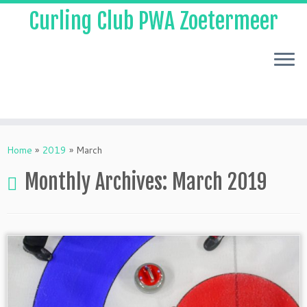
Curling Club PWA Zoetermeer
Skip
to
Home
»
2019
»
March
content
Monthly Archives:
March 2019