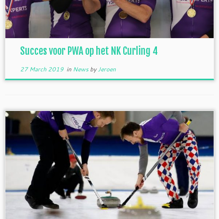
Succes voor PWA op het NK Curling 4
27 March 2019
in
News
by
Jeroen