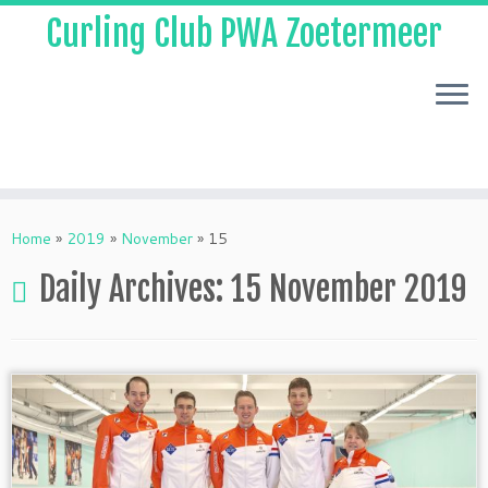
Curling Club PWA Zoetermeer
Skip
to
Home
»
2019
»
November
»
15
content
Daily Archives:
15 November 2019