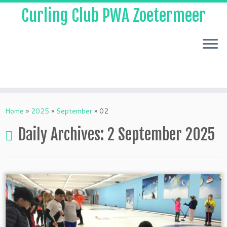
Curling Club PWA Zoetermeer
Skip
to
Home
»
2025
»
September
»
02
content
Daily Archives:
2 September 2025