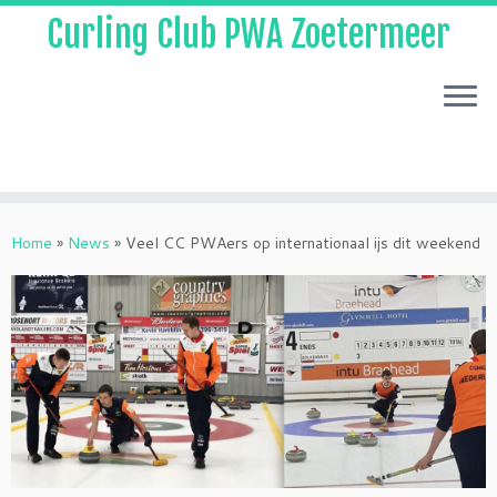
Curling Club PWA Zoetermeer
Skip
to
Home
»
News
»
Veel CC PWAers op internationaal ijs dit weekend
content