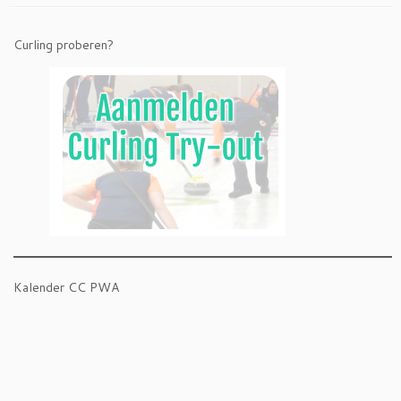
Curling proberen?
Kalender CC PWA