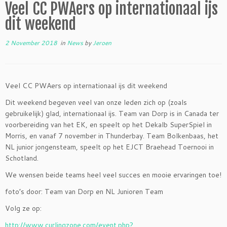
Veel CC PWAers op internationaal ijs
dit weekend
2 November 2018
in
News
by
Jeroen
Veel CC PWAers op internationaal ijs dit weekend
Dit weekend begeven veel van onze leden zich op (zoals
gebruikelijk) glad, internationaal ijs. Team van Dorp is in Canada ter
voorbereiding van het EK, en speelt op het Dekalb SuperSpiel in
Morris, en vanaf 7 november in Thunderbay. Team Bolkenbaas, het
NL junior jongensteam, speelt op het EJCT Braehead Toernooi in
Schotland.
We wensen beide teams heel veel succes en mooie ervaringen toe!
foto’s door: Team van Dorp en NL Junioren Team
Volg ze op:
http://www.curlingzone.com/event.php?